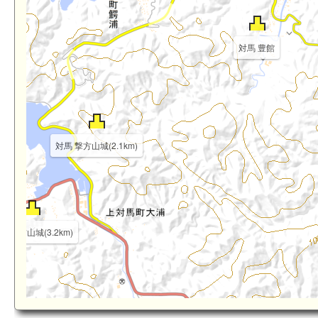
対馬 豊館
対馬 撃方山城(2.1km)
6km)
馬 内方山城(3.2km)