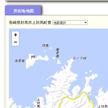
所在地/地図
長崎県対馬市上対馬町豊
+
−