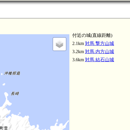
付近の城(直線距離)
2.1km
対馬 撃方山城
3.2km
対馬 内方山城
3.6km
対馬 結石山城