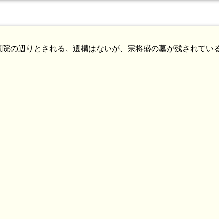
龍院の辺りとされる。遺構はないが、宗将盛の墓が残されてい