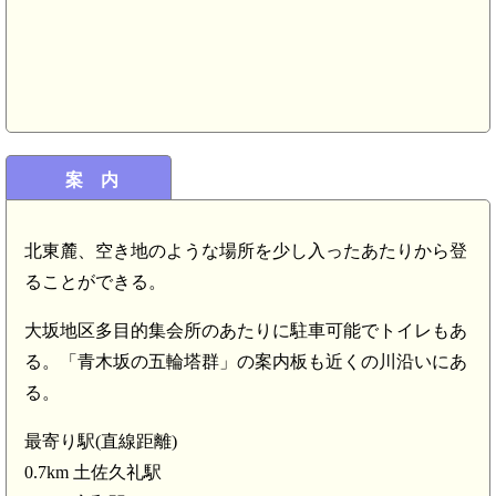
案 内
北東麓、空き地のような場所を少し入ったあたりから登
ることができる。
大坂地区多目的集会所のあたりに駐車可能でトイレもあ
る。「青木坂の五輪塔群」の案内板も近くの川沿いにあ
る。
最寄り駅(直線距離)
0.7km 土佐久礼駅