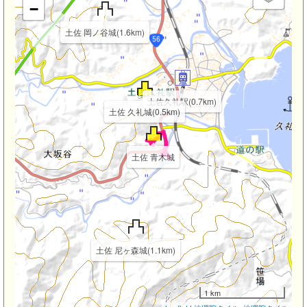
−
土佐 岡ノ谷城(1.6km)
土佐久礼駅(0.7km)
土佐 久礼城(0.5km)
土佐 青木城
土佐 尼ヶ森城(1.1km)
1 km