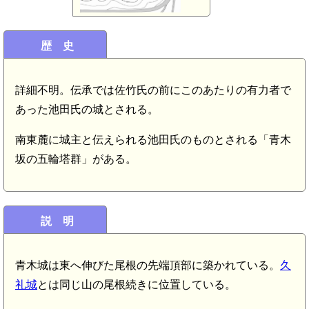
歴 史
詳細不明。伝承では佐竹氏の前にこのあたりの有力者で
あった池田氏の城とされる。
南東麓に城主と伝えられる池田氏のものとされる「青木
坂の五輪塔群」がある。
説 明
青木城は東へ伸びた尾根の先端頂部に築かれている。
久
礼城
とは同じ山の尾根続きに位置している。