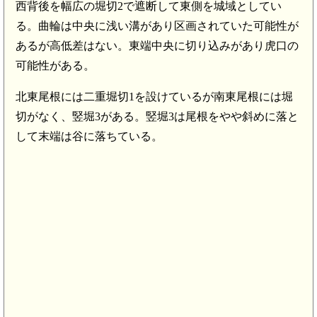
西背後を幅広の堀切2で遮断して東側を城域としてい
る。曲輪は中央に浅い溝があり区画されていた可能性が
あるが高低差はない。東端中央に切り込みがあり虎口の
可能性がある。
北東尾根には二重堀切1を設けているが南東尾根には堀
切がなく、竪堀3がある。竪堀3は尾根をやや斜めに落と
して末端は谷に落ちている。