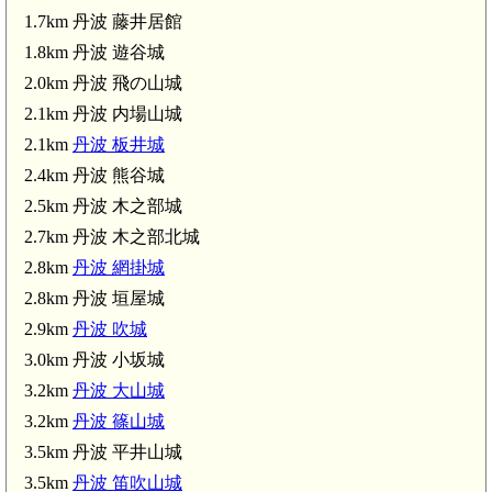
1.7km 丹波 藤井居館
1.8km 丹波 遊谷城
2.0km 丹波 飛の山城
丹波 岩崎城(3.9km)
2.1km 丹波 内場山城
篠山口駅(4.1km)
2.1km
丹波 板井城
2.4km 丹波 熊谷城
2.5km 丹波 木之部城
2.7km 丹波 木之部北城
2.8km
丹波 網掛城
2.8km 丹波 垣屋城
2.9km
丹波 吹城
3.0km 丹波 小坂城
3.2km
丹波 大山城
南矢代駅(6.1km)
3.2km
丹波 篠山城
3.5km 丹波 平井山城
3.5km
丹波 笛吹山城