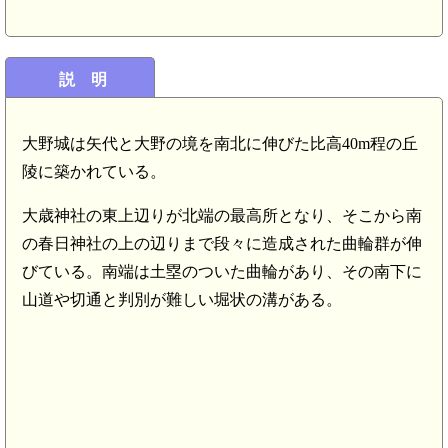
説 明
大野城は矢代と大野の境を南北に伸びた比高40m程の丘
陵に築かれている。
大歳神社の東上辺りが北端の最高所となり、そこから南
の春日神社の上の辺りまで段々に造成された曲輪群が伸
びている。南端は土塁のついた曲輪があり、その南下に
山道や切通と判別が難しい堀状の溝がある。