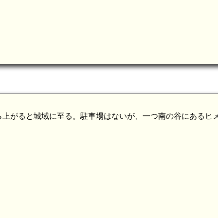
ら上がると城域に至る。駐車場はないが、一つ南の谷にあるヒ