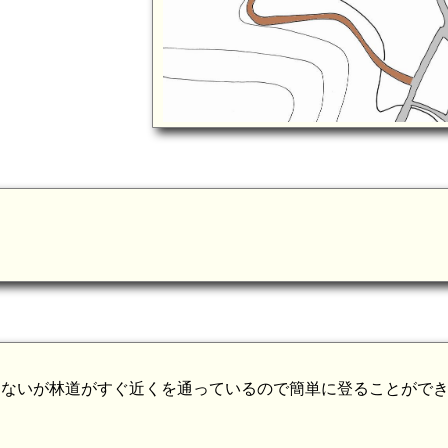
けないが林道がすぐ近くを通っているので簡単に登ることがで