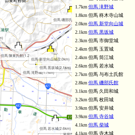
1.7km
但馬 滝野城
1.8km 但馬 柊木寺山城
但馬 磯部氏館(2.8km)
2.0km
但馬 新堂向山城
2.1km
但馬 黒坂城
m)
2.3km 但馬 市御堂城
2.4km 但馬 玉置城
但馬 陳東氏館(1.2km)
2.4km 但馬 筒江城
但馬 新堂向山城(2.0km)
2.6km 但馬 若水城
但馬 黒坂城(2.1km)
但馬 滝野城(1.7km)
2.7km 但馬 与布土氏館
2.8km
但馬 磯部氏館
3.1km 但馬 久田和城
3.2km 但馬 枚田城
3.9km 但馬 安井城
)
3.9km
但馬 寺谷城
但馬 柴城(4.1km
4.1km
但馬 柴城
但馬 若水城(2.6km)
粟鹿神社(3.2km)
4.1km 但馬 寺木城