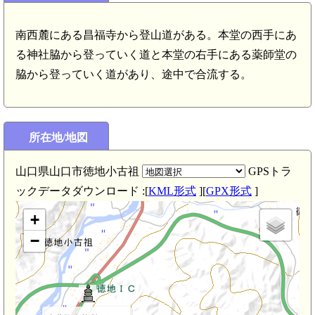
南西麓にある昌福寺から登山道がある。本堂の西手にあ
る神社脇から登っていく道と本堂の右手にある薬師堂の
脇から登っていく道があり、途中で合流する。
所在地/地図
山口県山口市徳地小古祖
GPSトラ
ックデータダウンロード :[
KML形式
][
GPX形式
]
+
−