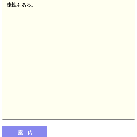
能性もある。
案 内