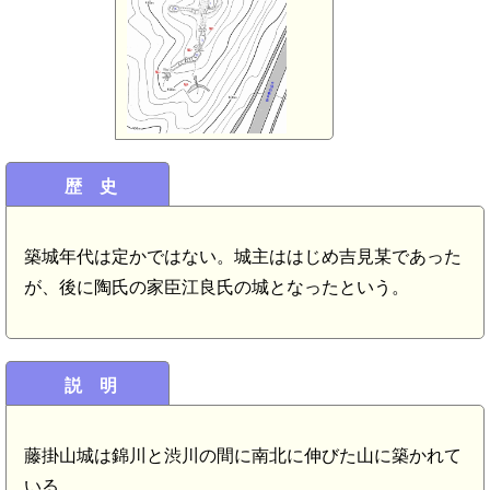
歴 史
築城年代は定かではない。城主ははじめ吉見某であった
が、後に陶氏の家臣江良氏の城となったという。
説 明
藤掛山城は錦川と渋川の間に南北に伸びた山に築かれて
いる。