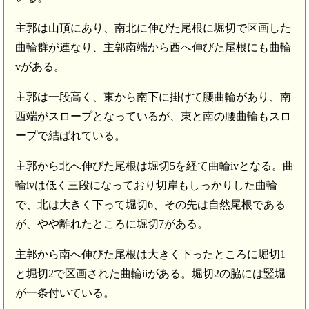
主郭は山頂にあり、南北に伸びた尾根に堀切で区画した
曲輪群が連なり、主郭南端から西へ伸びた尾根にも曲輪
vがある。
主郭は一段高く、東から南下に掛けて腰曲輪があり、南
西端がスロープとなっているが、東と南の腰曲輪もスロ
ープで結ばれている。
主郭から北へ伸びた尾根は堀切5を経て曲輪ivとなる。曲
輪ivは低く三段になっており切岸もしっかりした曲輪
で、北は大きく下って堀切6、その先は自然尾根である
が、やや離れたところに堀切7がある。
主郭から南へ伸びた尾根は大きく下ったところに堀切1
と堀切2で区画された曲輪iiがある。堀切2の脇には竪堀
が一条付いている。