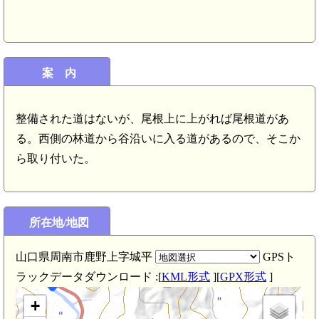
案 内
整備された道はないが、尾根上に上がれば尾根道があ
る。西側の林道から谷沿いに入る道があるので、そこか
ら取り付いた。
所在地/地図
山口県周南市鹿野上字城平
GPSト
ラックデータダウンロード :[
KML形式
][
GPX形式
]
+