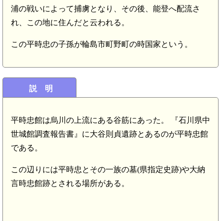
浦の戦いによって捕虜となり、その後、能登へ配流さ
れ、この地に住んだと云われる。
この平時忠の子孫が輪島市町野町の時国家という。
説 明
平時忠館は烏川の上流にある谷筋にあった。 『石川県中
世城館調査報告書』に大谷則貞遺跡とあるのが平時忠館
である。
この辺りには平時忠とその一族の墓(県指定史跡)や大納
言時忠館跡とされる場所がある。