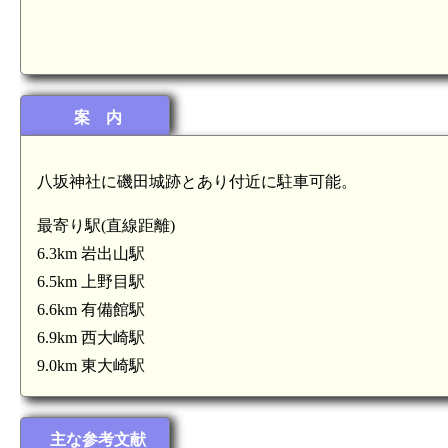
案 内
八坂神社に磯田城跡とあり付近に駐車可能。
最寄り駅(直線距離)
6.3km 岩出山駅
6.5km 上野目駅
6.6km 有備館駅
6.9km 西大崎駅
9.0km 東大崎駅
主な参考文献