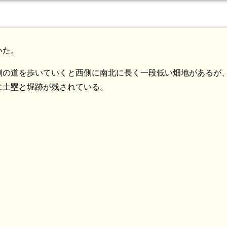
いた。
側の道を歩いていくと西側に南北に長く一段低い畑地があるが
に土塁と堀跡が残されている。