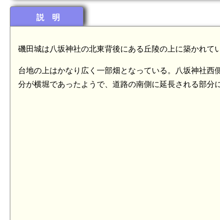
説 明
磯田城は八坂神社の北東背後にある丘陵の上に築かれて
台地の上はかなり広く一部畑となっている。八坂神社西
分が横堀であったようで、道路の南側に延長される部分