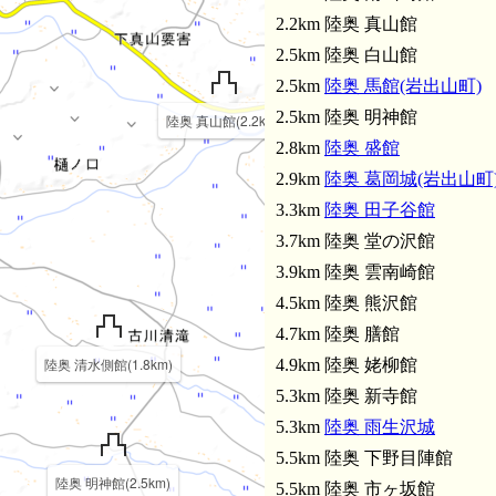
2.2km 陸奥 真山館
2.5km 陸奥 白山館
2.5km
陸奥 馬館(岩出山町)
2.5km 陸奥 明神館
陸奥 真山館(2.2km)
2.8km
陸奥 盛館
2.9km
陸奥 葛岡城(岩出山町
3.3km
陸奥 田子谷館
3.7km 陸奥 堂の沢館
3.9km 陸奥 雲南崎館
4.5km 陸奥 熊沢館
4.7km 陸奥 膳館
陸奥 清水側館(1.8km)
4.9km 陸奥 姥柳館
5.3km 陸奥 新寺館
5.3km
陸奥 雨生沢城
5.5km 陸奥 下野目陣館
陸奥 明神館(2.5km)
5.5km 陸奥 市ヶ坂館