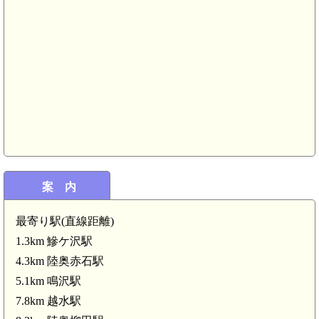
案 内
最寄り駅(直線距離)
1.3km 鰺ケ沢駅
4.3km 陸奥赤石駅
5.1km 鳴沢駅
7.8km 越水駅