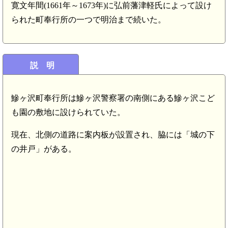
寛文年間(1661年～1673年)に弘前藩津軽氏によって設け
られた町奉行所の一つで明治まで続いた。
説 明
鰺ヶ沢町奉行所は鰺ヶ沢警察署の南側にある鰺ヶ沢こど
も園の敷地に設けられていた。
現在、北側の道路に案内板が設置され、脇には「城の下
の井戸」がある。