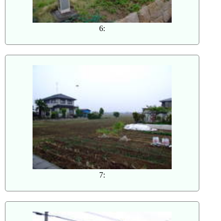
6:
7: