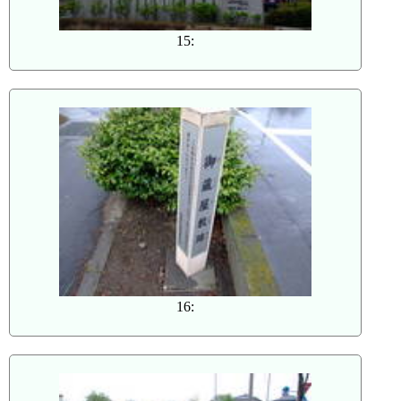
15:
16: