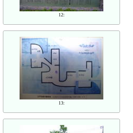
12:
13: