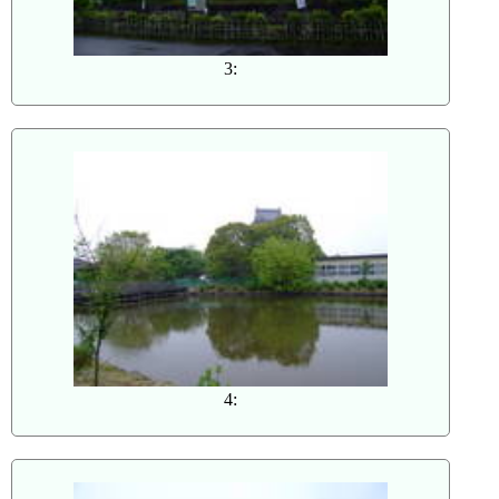
3:
4: