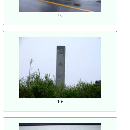
9:
10: