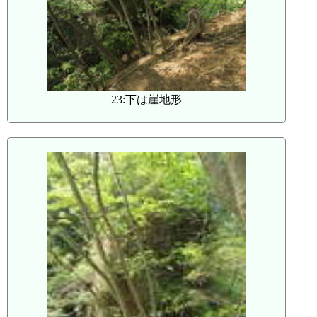
23:下は崖地形