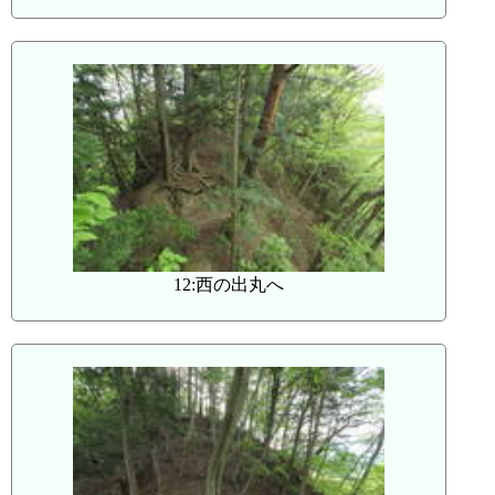
12:西の出丸へ