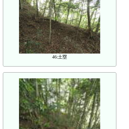
46:土塁