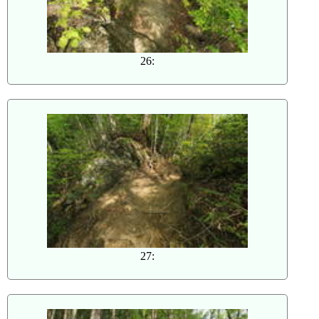
26:
27: