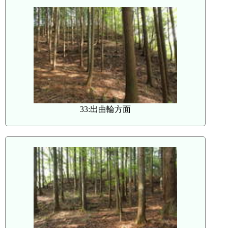
33:出曲輪方面