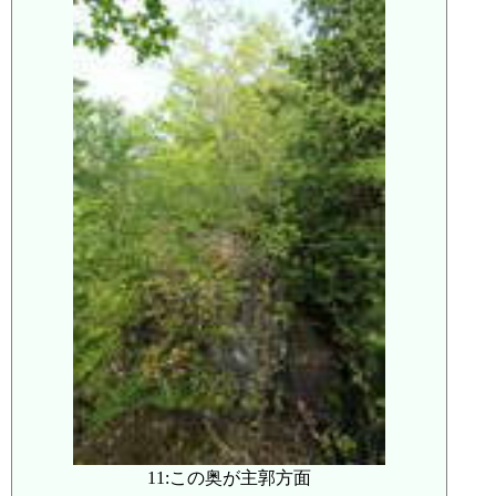
11:この奥が主郭方面