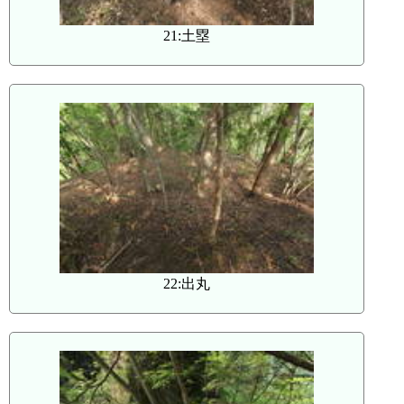
21:土塁
22:出丸