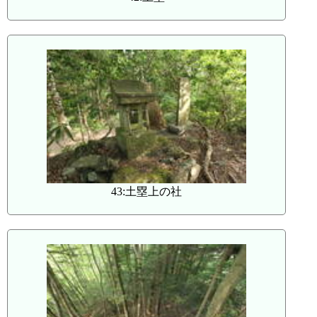
43:土塁上の社