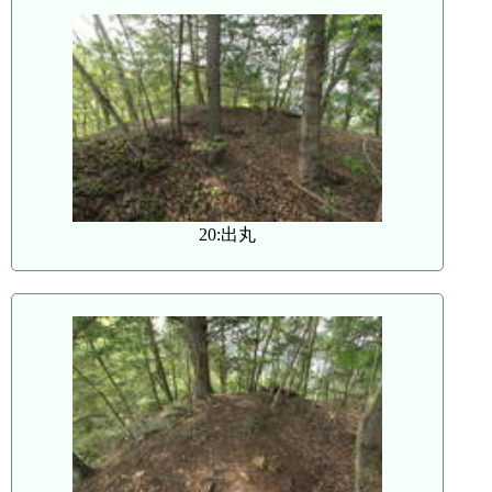
20:出丸