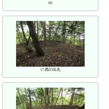
16:
17:西の出丸