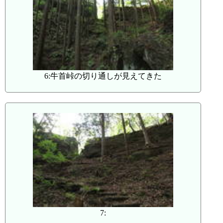
6:牛首峠の切り通しが見えてきた
7: