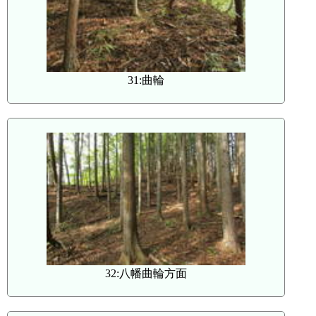
31:曲輪
32:八幡曲輪方面