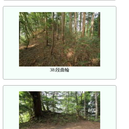
38:段曲輪