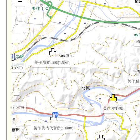
−
楢
美作 鬢櫛山城(1.9km)
林野駅(2.8km)
美作 妙
林野城(2.6km)
美作 友野城
美作 海内代官所(1.6km)