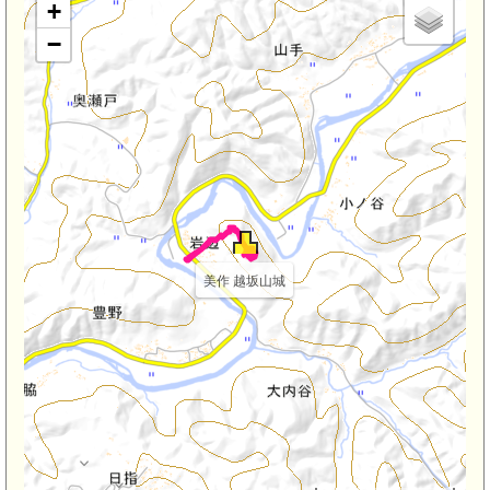
+
−
美作 越坂山城