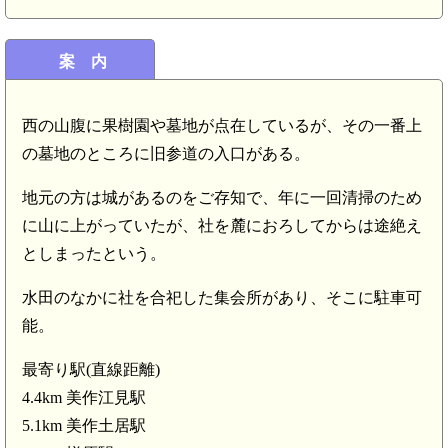
案 内
西の山腹に果樹園や墓地が点在しているが、その一番上
の墓地のところに旧参道の入口がある。
地元の方は城があるのをご存知で、年に一回清掃のため
に山に上がっていたが、社を麓におろしてからは途絶え
としまったという。
水田のなかに社を合祀した集会所があり、そこに駐車可
能。
最寄り駅(直線距離)
4.4km 美作江見駅
5.1km 美作土居駅