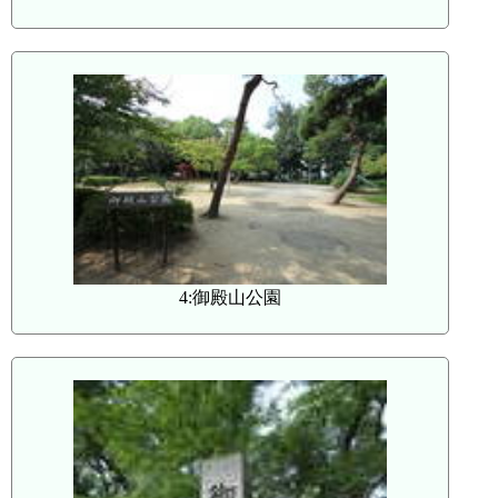
4:御殿山公園