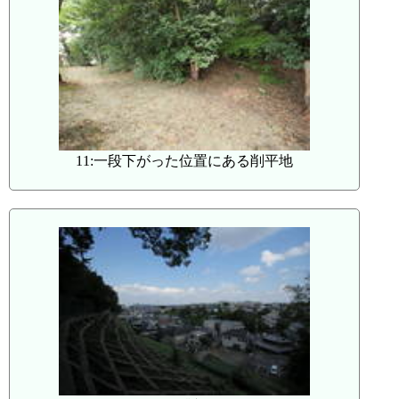
11:一段下がった位置にある削平地