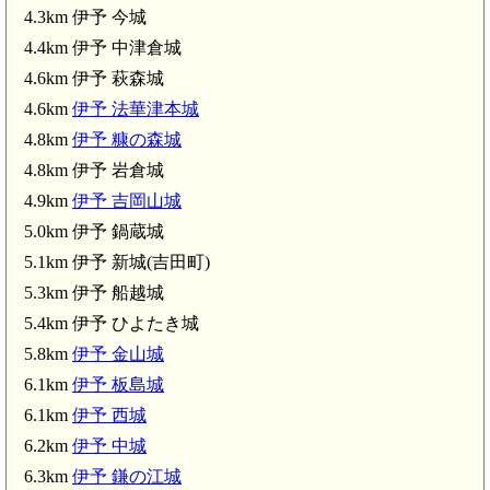
4.3km 伊予 今城
4.4km 伊予 中津倉城
4.6km 伊予 萩森城
4.6km
伊予 法華津本城
4.8km
伊予 糠の森城
4.8km 伊予 岩倉城
4.9km
伊予 吉岡山城
5.0km 伊予 鍋蔵城
5.1km 伊予 新城(吉田町)
5.3km 伊予 船越城
5.4km 伊予 ひよたき城
5.8km
伊予 金山城
伊予 宇和島藩 樺崎台場(6
6.1km
伊予 板島城
6.1km
伊予 西城
6.2km
伊予 中城
6.3km
伊予 鎌の江城