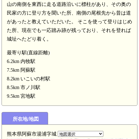
山の南側を東西に走る道路沿いに標柱があり、その奥の
民家の方に登り方を聞いた所、南側の尾根先から昔は道
があったと教えていただいた。 そこを使って登りはじめ
た所、現在でも一応踏み跡が残っており、それを登れば
城址へたどり着く。
最寄り駅(直線距離)
6.2km 内牧駅
7.5km 阿蘇駅
8.2km いこいの村駅
8.5km 市ノ川駅
9.5km 宮地駅
所在地/地図
熊本県阿蘇市湯浦字城