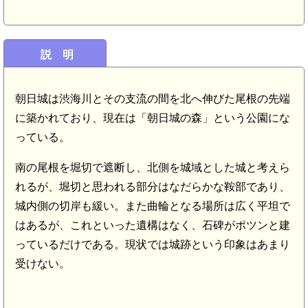
説 明
朝日城は渋海川とその支流の間を北へ伸びた尾根の先端
に築かれており、現在は「朝日城の森」という公園にな
っている。
南の尾根を堀切で遮断し、北側を城域とした城と考えら
れるが、堀切と思われる部分はなだらかな鞍部であり、
城内側の切岸も緩い。また曲輪となる場所は広く平坦で
はあるが、これといった遺構はなく、石碑がポツンと建
っているだけである。現状では城跡という印象はあまり
受けない。