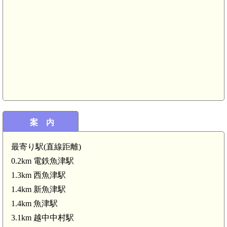
案 内
最寄り駅(直線距離)
0.2km 電鉄魚津駅
1.3km 西魚津駅
1.4km 新魚津駅
1.4km 魚津駅
3.1km 越中中村駅