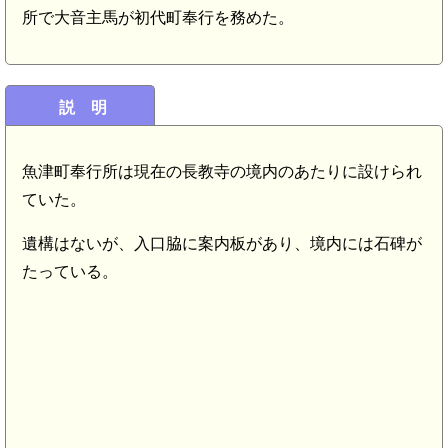
所で大音主馬が初代町奉行を務めた。
説 明
魚津町奉行所は現在の長教寺の境内のあたりに設けられ
ていた。
遺構はないが、入口脇に案内板があり、境内には石碑が
たっている。