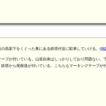
の高架下をくぐった奥にある鉄塔付近に駐車していける。(
地
テープが付いている。山道自体はしっかりしており問題ない。
、鉄塔から尾根道が付いている。こちらもマーキングテープが