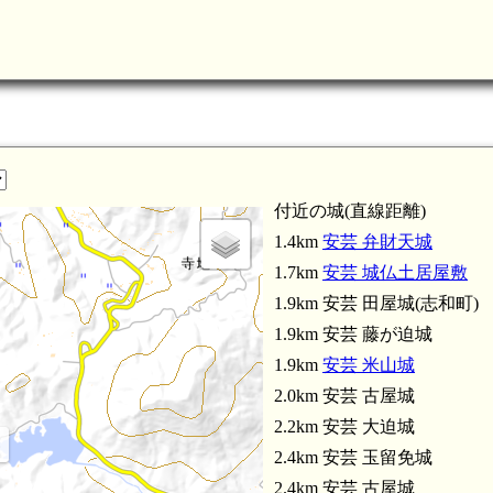
付近の城(直線距離)
1.4km
安芸 弁財天城
1.7km
安芸 城仏土居屋敷
1.9km 安芸 田屋城(志和町)
1.9km 安芸 藤が迫城
1.9km
安芸 米山城
2.0km 安芸 古屋城
2.2km 安芸 大迫城
)
2.4km 安芸 玉留免城
2.4km 安芸 古屋城