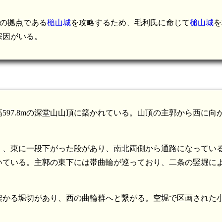
氏の拠点である
槌山城
を攻略するため、毛利氏に命じて
槌山城
を
宗因がいる。
97.8mの深堂山山頂に築かれている。山頂の主郭から西に向
く、東に一段下がった段があり、南北両側から通路になってい
いている。主郭の東下には帯曲輪が巡っており、二条の竪堀に
架かる堀切があり、西の曲輪群へと繋がる。空堀で区画された