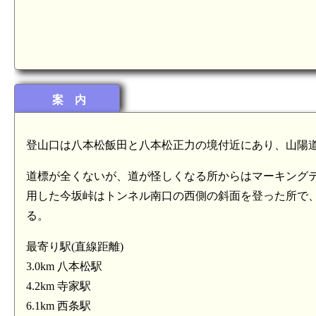
案 内
登山口は八本松飯田と八本松正力の境付近にあり、山陽道
道標が全くないが、道が怪しくなる所からはマーキング
用した今坂峠はトンネル南口の西側の斜面を登った所で
る。
最寄り駅(直線距離)
3.0km 八本松駅
4.2km 寺家駅
6.1km 西条駅