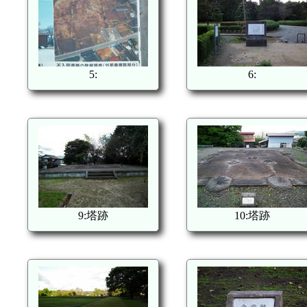
5:
6:
9:塔跡
10:塔跡