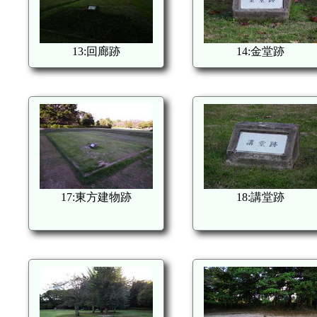
13:回廊跡
14:金堂跡
17:東方建物跡
18:講堂跡