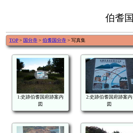
伯耆
TOP
>
国分寺
>
伯耆国分寺
> 写真集
1:史跡伯耆国府跡案内
2:史跡伯耆国府跡案内
図
図