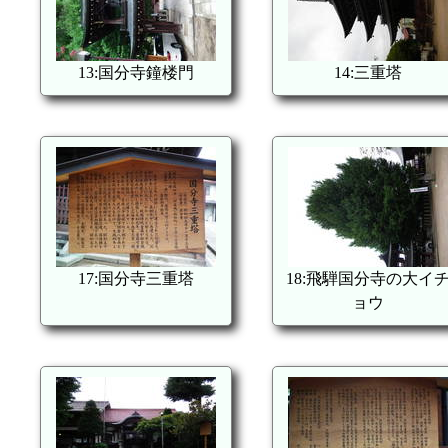
13:国分寺鐘楼門
14:三重塔
17:国分寺三重塔
18:飛騨国分寺の大イ
ョウ