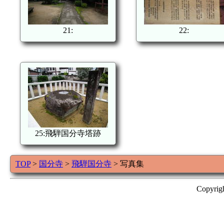
21:
22:
25:飛騨国分寺塔跡
TOP
>
国分寺
>
飛騨国分寺
> 写真集
Copyrig