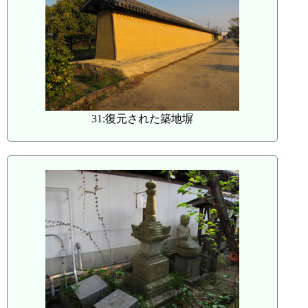
31:復元された築地塀