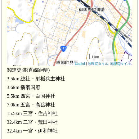
1 km
Leaflet
|
地理院タイル
,
地理院タイル
関連史跡(直線距離)
3.5km 総社・射楯兵主神社
3.6km 播磨国府
5.5km 四宮・白国神社
7.0km 五宮・高岳神社
15.5km 三宮・住吉神社
32.4km 二宮・荒田神社
32.4km 一宮・伊和神社