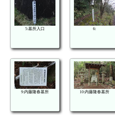
5:墓所入口
6:
9:内藤隆春墓所
10:内藤隆春墓所