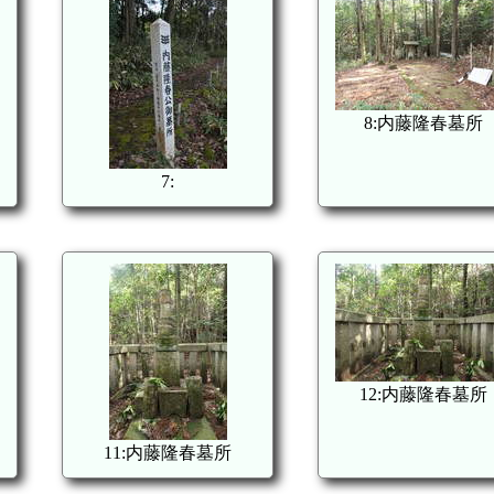
8:内藤隆春墓所
7:
12:内藤隆春墓所
11:内藤隆春墓所