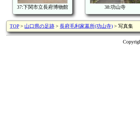
37:下関市立長府博物館
38:功山寺
TOP
>
山口県の足跡
>
長府毛利家墓所(功山寺)
> 写真集
Copyrig