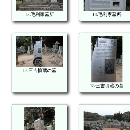
13:毛利家墓所
14:毛利家墓所
17:三吉慎蔵の墓
18:三吉慎蔵の墓