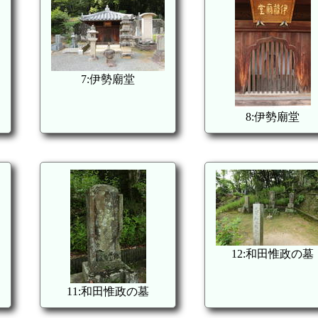
7:伊勢廟堂
8:伊勢廟堂
12:和田惟政の墓
11:和田惟政の墓