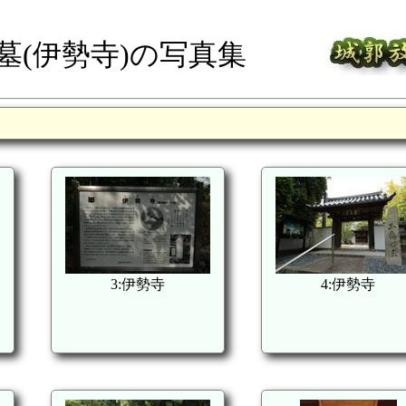
墓(伊勢寺)の写真集
3:伊勢寺
4:伊勢寺