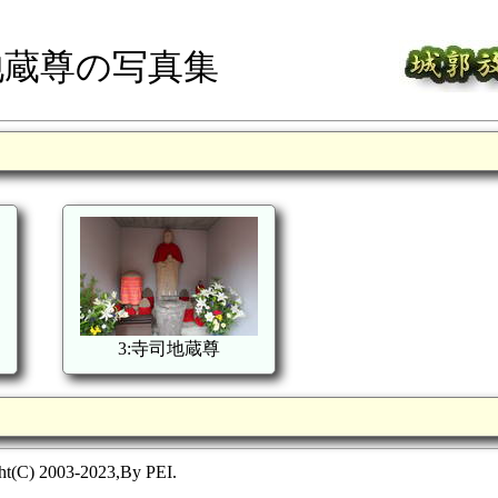
地蔵尊の写真集
3:寺司地蔵尊
ht(C) 2003-2023,By PEI.