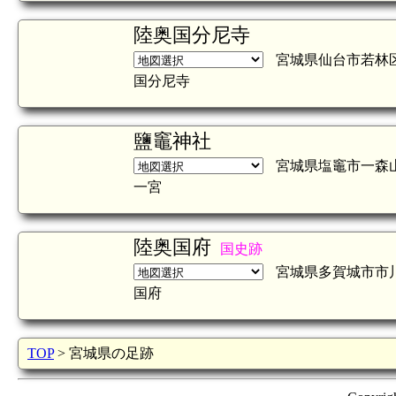
陸奥国分尼寺
宮城県仙台市若林
国分尼寺
鹽竈神社
宮城県塩竈市一森
一宮
陸奥国府
国史跡
宮城県多賀城市市
国府
TOP
> 宮城県の足跡