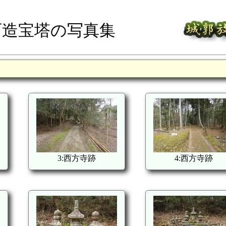
石造宝塔の写真集
3:西方寺跡
4:西方寺跡