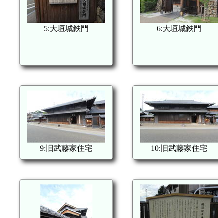
5:大垣城鉄門
6:大垣城鉄門
9:旧武藤家住宅
10:旧武藤家住宅