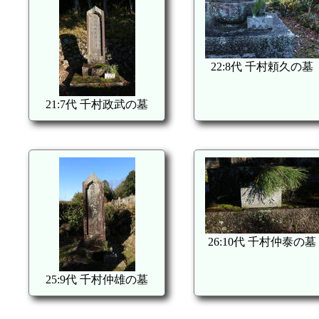
22:8代 千村頼久の墓
21:7代 千村政武の墓
26:10代 千村仲泰の墓
25:9代 千村仲雄の墓