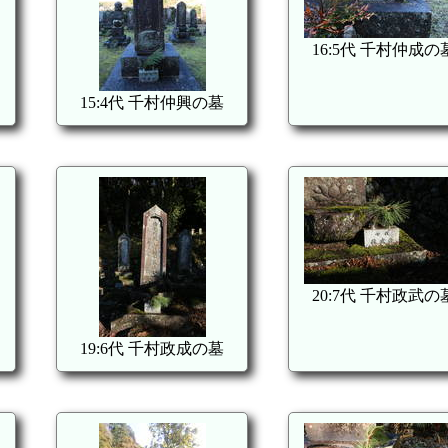
16:5代 千村仲成の
15:4代 千村仲興の墓
20:7代 千村政武の
19:6代 千村政成の墓