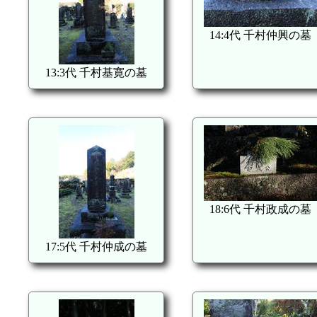
14:4代 千村仲興の墓
13:3代 千村基寛の墓
18:6代 千村政成の墓
17:5代 千村仲成の墓