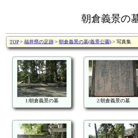
朝倉義景の墓
TOP
>
福井県の足跡
>
朝倉義景の墓(義景公園)
> 写真集
1:朝倉義景の墓
2:朝倉義景の墓