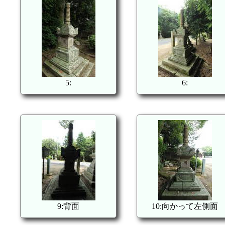
5:
6:
9:背面
10:向かって左側面