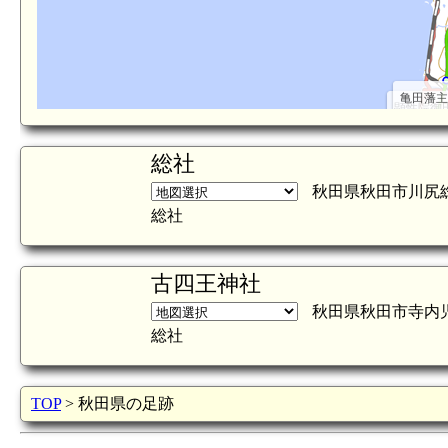
亀田藩主
顕性院御
総社
秋田県秋田市川尻
総社
古四王神社
秋田県秋田市寺内
総社
TOP
> 秋田県の足跡