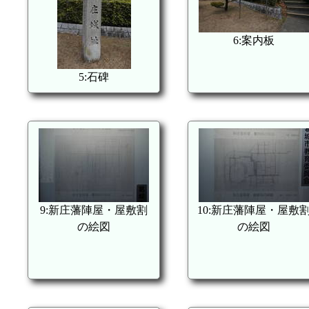
6:案内板
5:石碑
9:新庄藩陣屋・屋敷割
10:新庄藩陣屋・屋敷
の絵図
の絵図