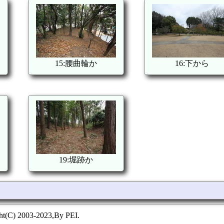
15:腰曲輪か
16:下から
19:堀跡か
ht(C) 2003-2023,By PEI.