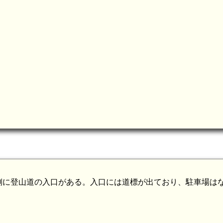
側に登山道の入口がある。入口には道標が出ており、駐車場は