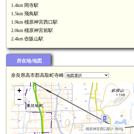
1.4km 岡寺駅
1.5km 飛鳥駅
1.9km 橿原神宮西口駅
2.0km 橿原神宮前駅
2.4km 壺阪山駅
所在地/地図
奈良県高市郡高取町寺崎
+
−
橿原神宮西口駅(1.9km)