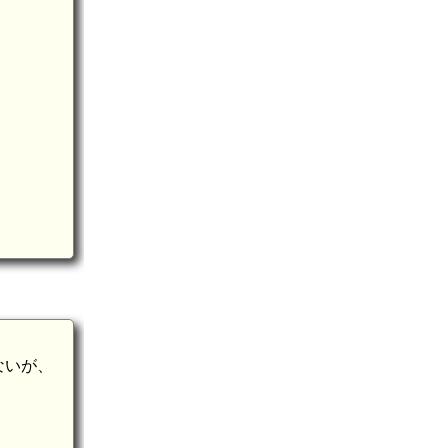
大神神社(9.3km)
ないが、