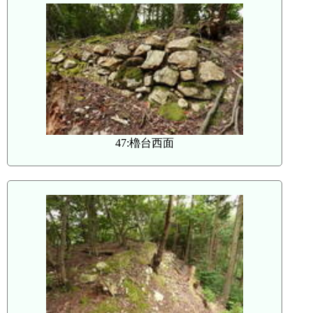
47:櫓台西面