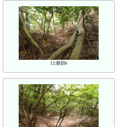
12:堀切6