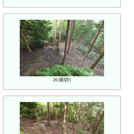
26:堀切5