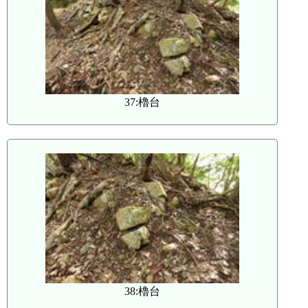
37:櫓台
38:櫓台