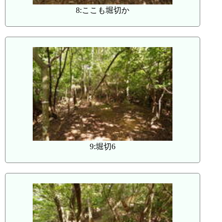
8:ここも堀切か
9:堀切6