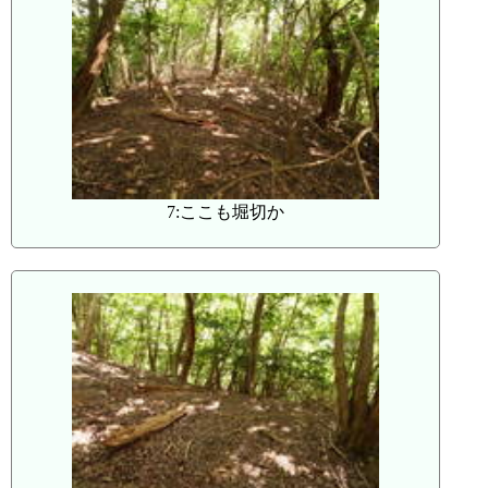
7:ここも堀切か