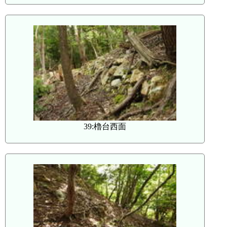
39:櫓台西面