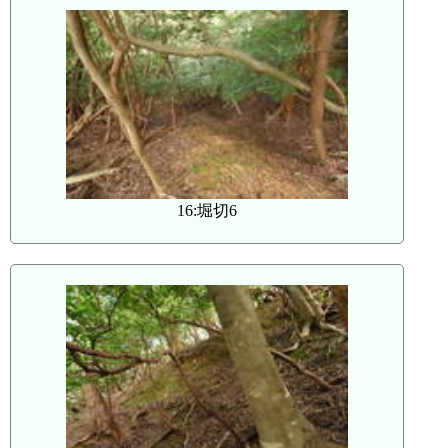
16:堀切6