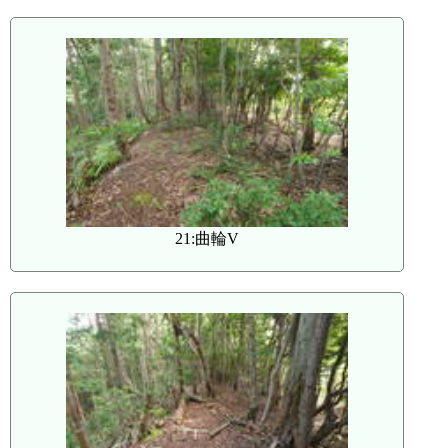
21:曲輪V