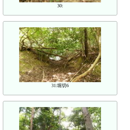
30:
31:堀切6