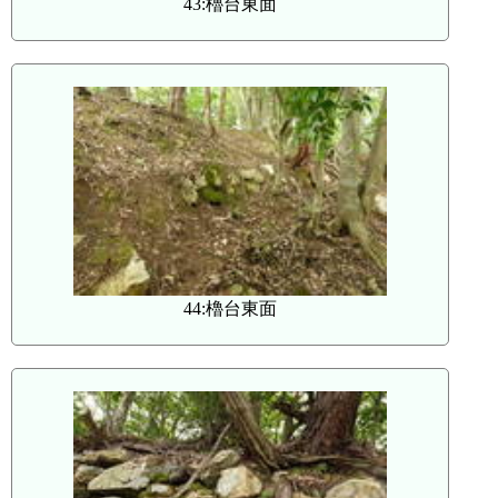
43:櫓台東面
44:櫓台東面