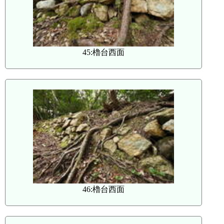
45:櫓台西面
46:櫓台西面