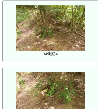
34:堀切4