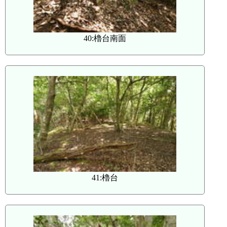
40:櫓台南面
41:櫓台