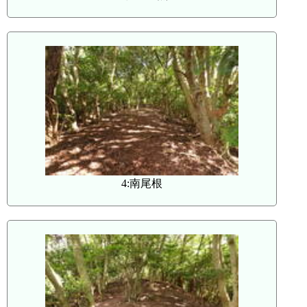
4:南尾根