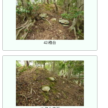
42:櫓台