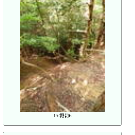
15:堀切6