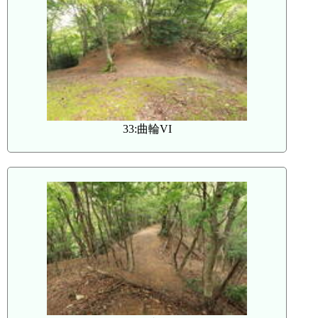
33:曲輪VI