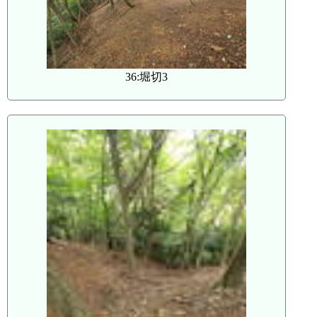
36:堀切3