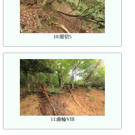
10:堀切5
11:曲輪VIII