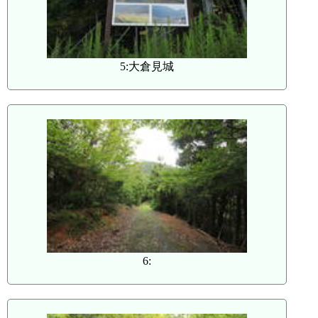
5:大倉見城
6: