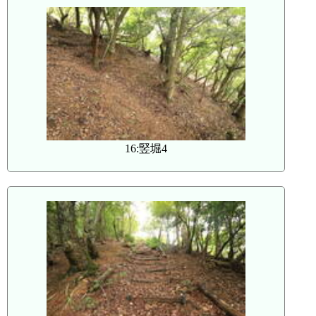
16:竪堀4