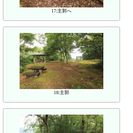
17:主郭へ
18:主郭