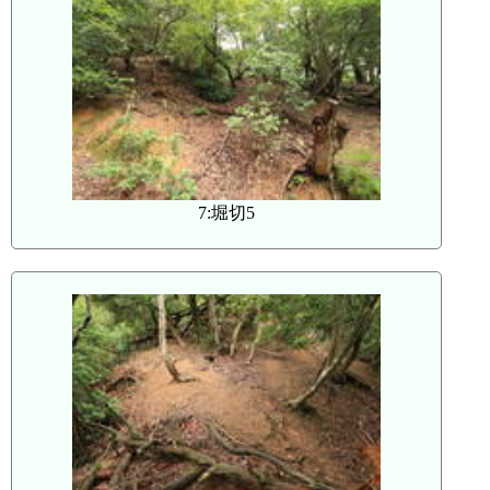
7:堀切5