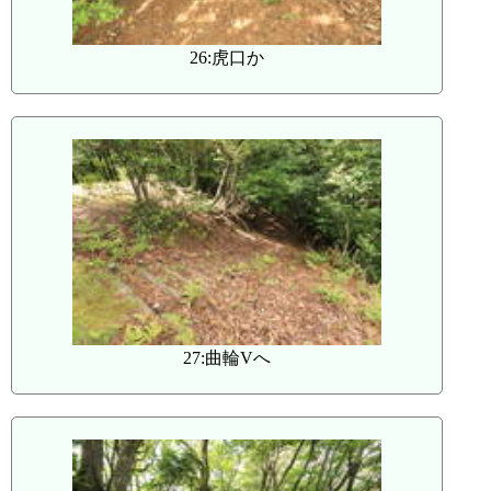
26:虎口か
27:曲輪Vへ