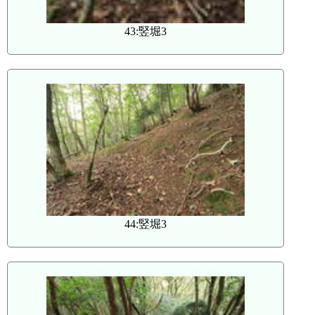
43:竪堀3
44:竪堀3