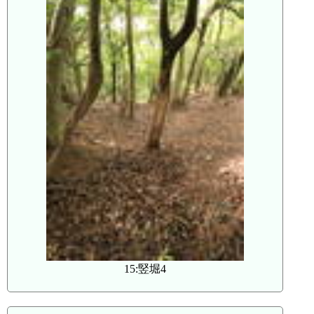
15:竪堀4