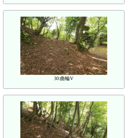
30:曲輪V