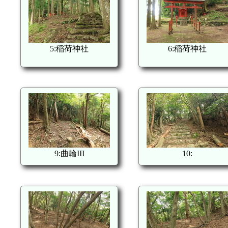
5:稲荷神社
6:稲荷神社
9:曲輪III
10: