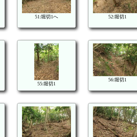
51:堀切1へ
52:堀切1
56:堀切1
55:堀切1