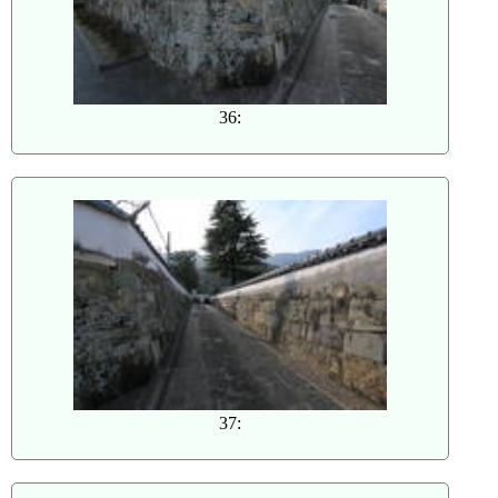
36:
37: