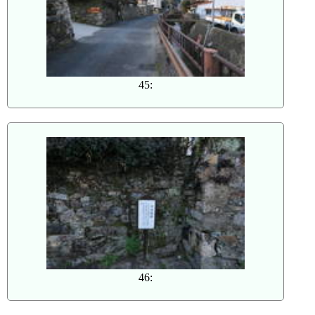
45:
46: