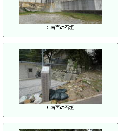
5:南面の石垣
6:南面の石垣