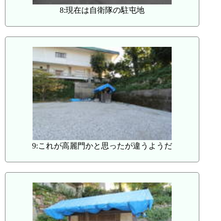
8:現在は自衛隊の駐屯地
9:これが高麗門かと思ったが違うようだ