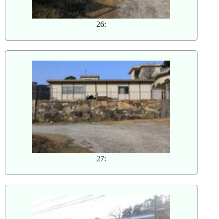
26:
27: