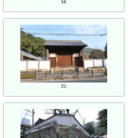
34:
35: