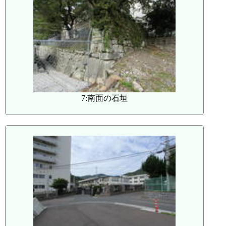
7:南面の石垣