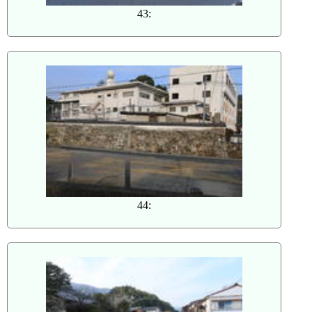
43:
44: