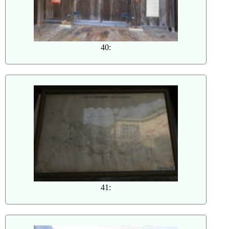
40:
41: