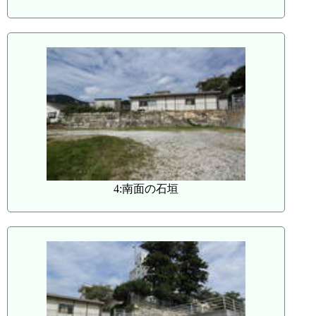
4:南面の石垣