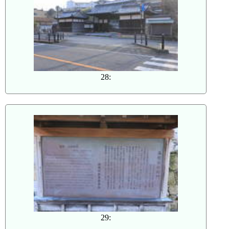
28:
29: