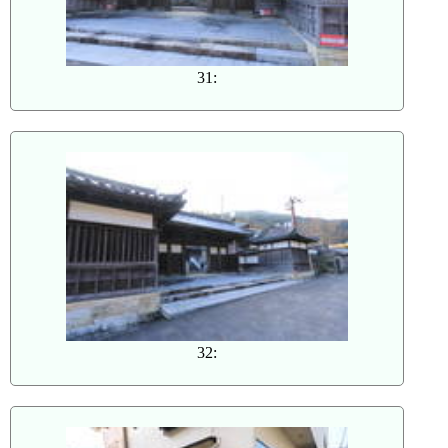
31:
32: