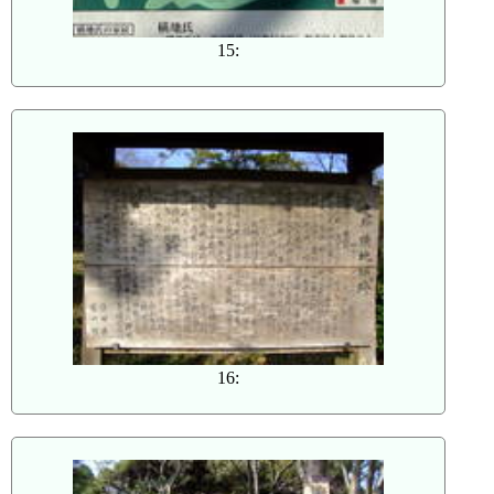
15:
16: