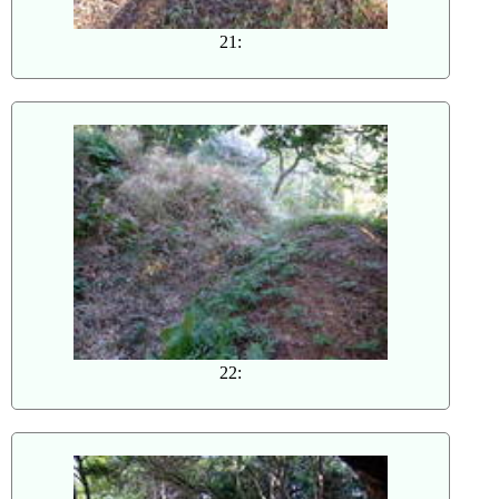
21:
22: