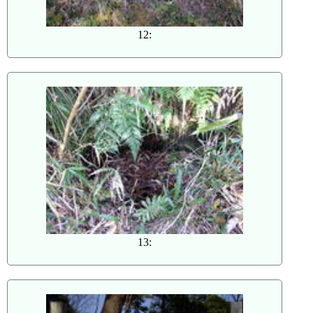
12:
13: