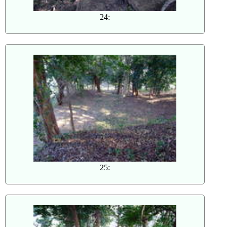
24:
25: