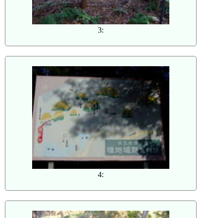
3:
4: