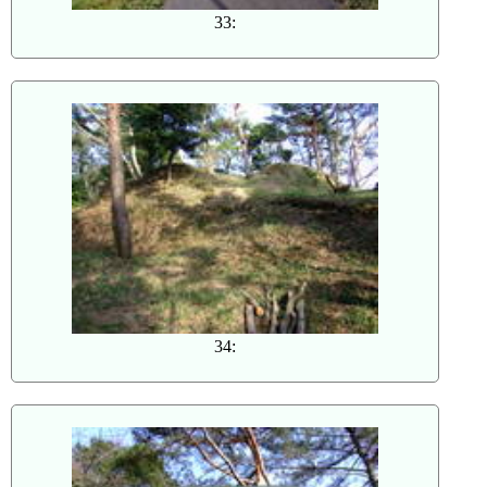
33:
34: