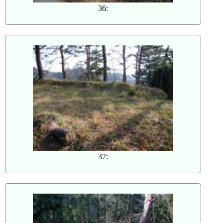
36:
37: