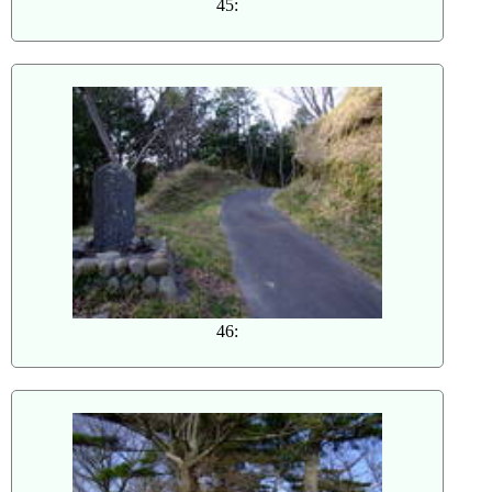
45:
46: