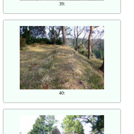
39:
40: