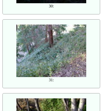
30:
31: