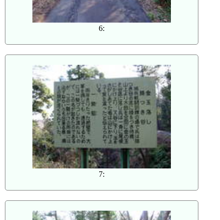
6:
7: