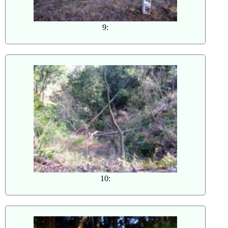
9:
10: