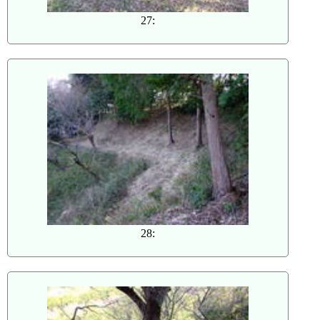
27:
28: