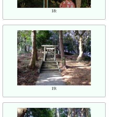
18:
19: