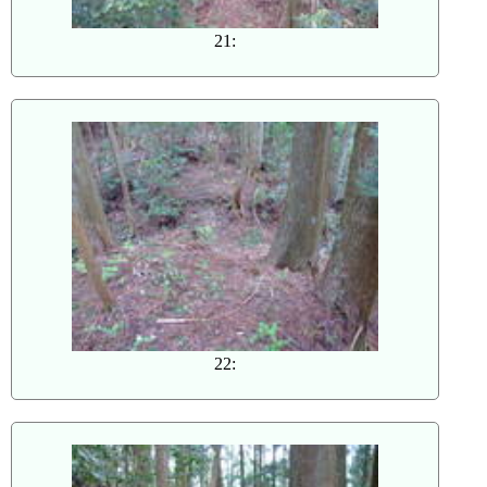
21:
22: