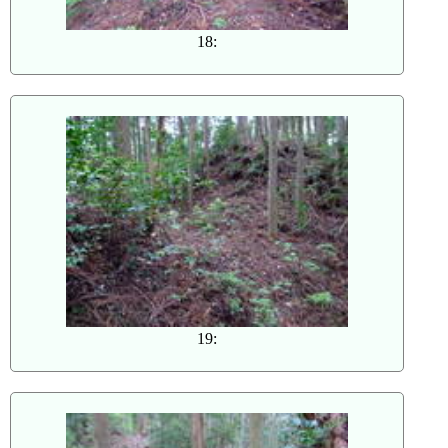
18:
19: