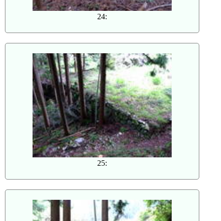
24:
25: