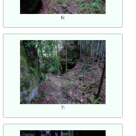
6:
7: