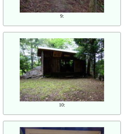
9:
10: