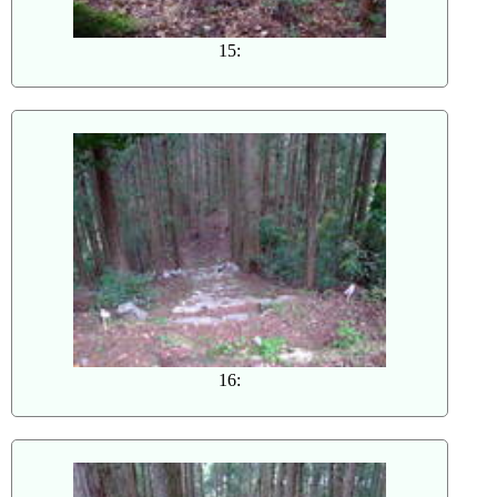
15:
16: