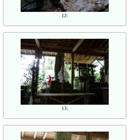
12:
13: