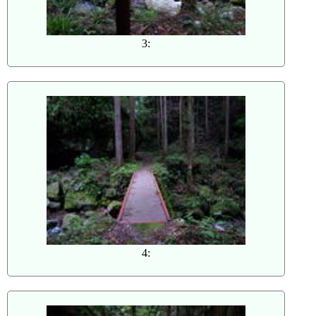
3:
4: