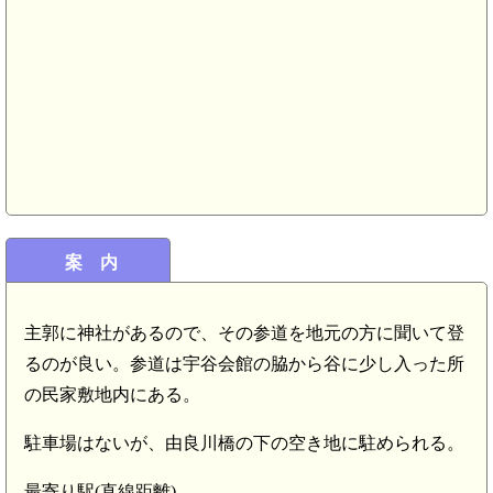
案 内
主郭に神社があるので、その参道を地元の方に聞いて登
るのが良い。参道は宇谷会館の脇から谷に少し入った所
の民家敷地内にある。
駐車場はないが、由良川橋の下の空き地に駐められる。
最寄り駅(直線距離)