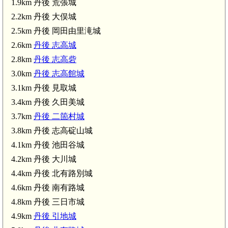
1.9km 丹後 荒張城
2.2km 丹後 大俣城
2.5km 丹後 岡田由里滝城
2.6km
丹後 志高城
2.8km
丹後 志高砦
3.0km
丹後 志高館城
3.1km 丹後 見取城
3.4km 丹後 久田美城
3.7km
丹後 二箇村城
3.8km 丹後 志高碇山城
4.1km 丹後 池田谷城
4.2km 丹後 大川城
丹波 北野城
4.4km 丹後 北有路別城
4.6km 丹後 南有路城
4.8km 丹後 三日市城
4.9km
丹後 引地城