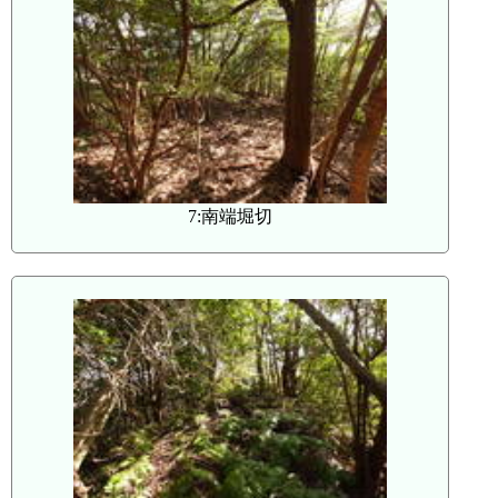
7:南端堀切