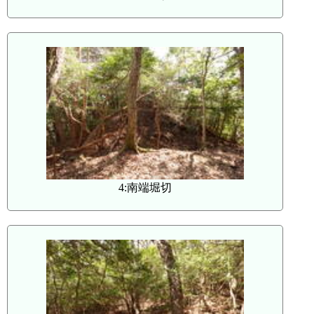
4:南端堀切