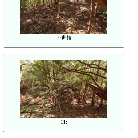
10:曲輪
11: