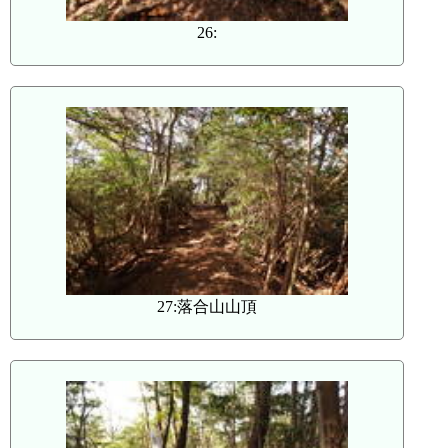
26:
27:落合山山頂