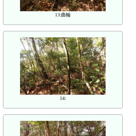
13:曲輪
14: