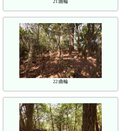
21:曲輪
22:曲輪