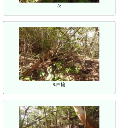
8:
9:曲輪