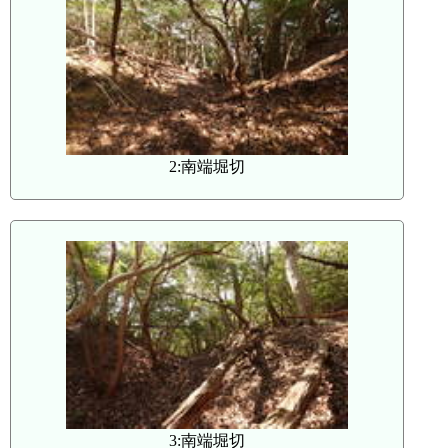
2:南端堀切
3:南端堀切