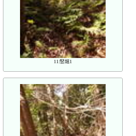
11:竪堀1