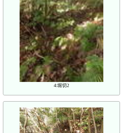
4:堀切2