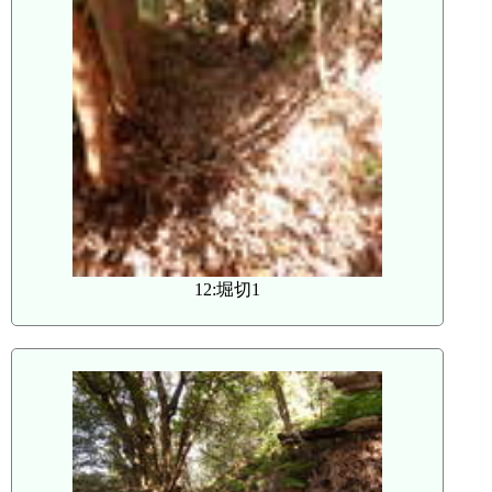
12:堀切1