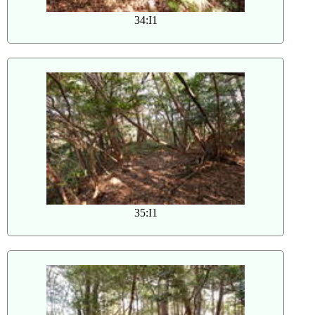
34:I1
35:I1