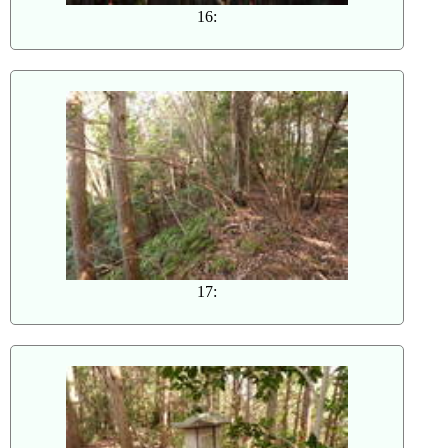
16:
17: