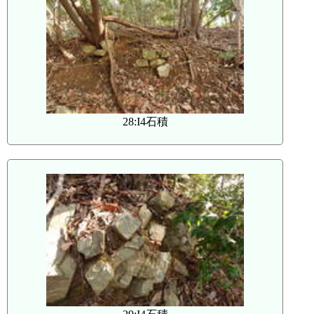
28:I4石積