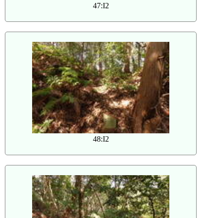
47:I2
48:I2