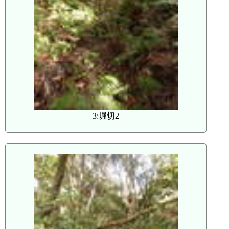
3:堀切2