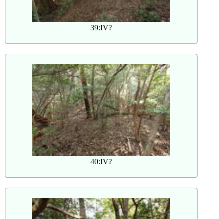
39:IV?
40:IV?