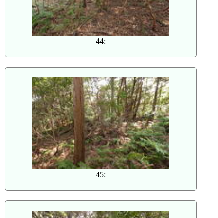
44:
45: