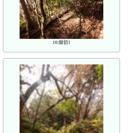
10:堀切1