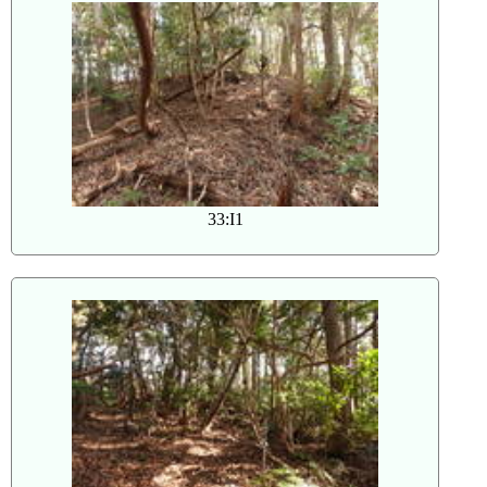
33:I1