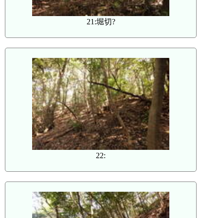
21:堀切?
22: