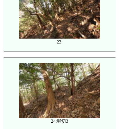
23:
24:堀切3