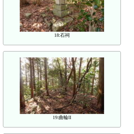
18:石祠
19:曲輪II