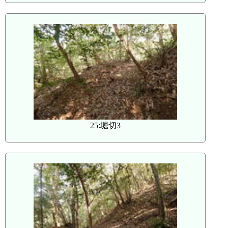
25:堀切3