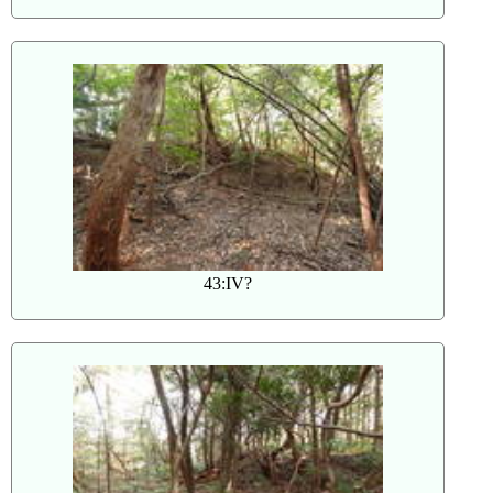
43:IV?