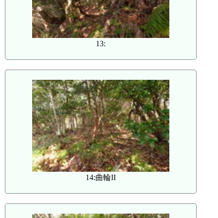
13:
14:曲輪II