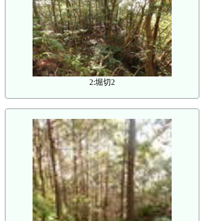
2:堀切2