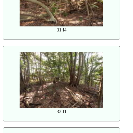
31:I4
32:I1