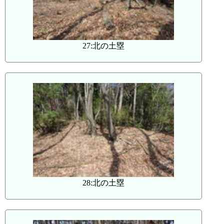
27:北の土塁
28:北の土塁