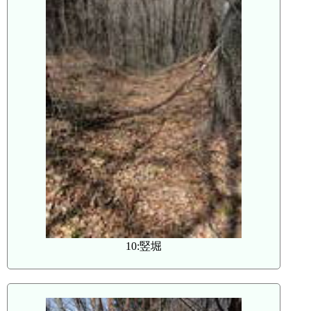
10:竪堀