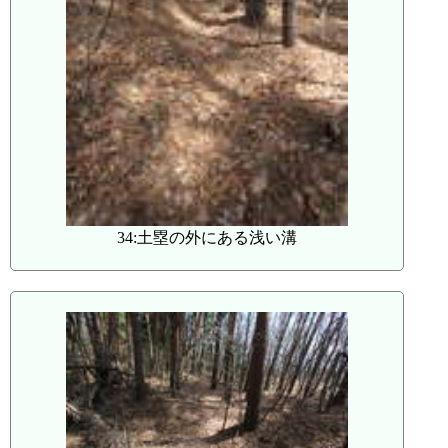
34:土塁の外にある浅い溝