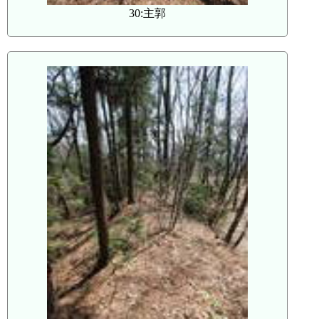
30:主郭