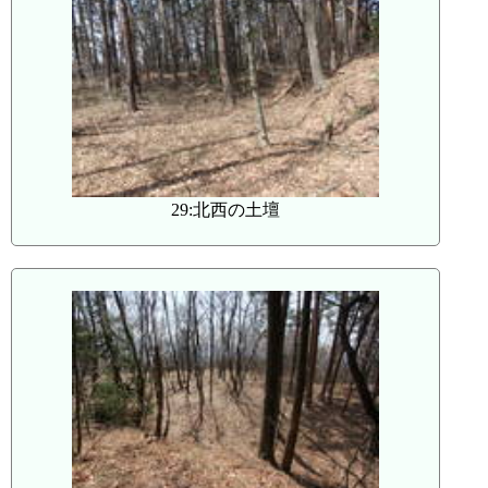
29:北西の土壇