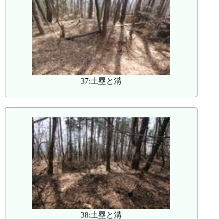
37:土塁と溝
38:土塁と溝