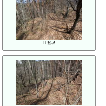
11:竪堀