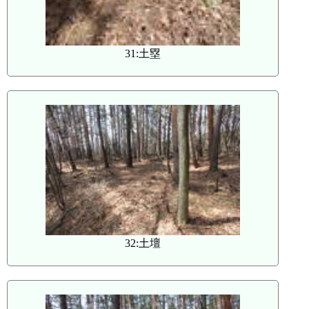
31:土塁
32:土壇