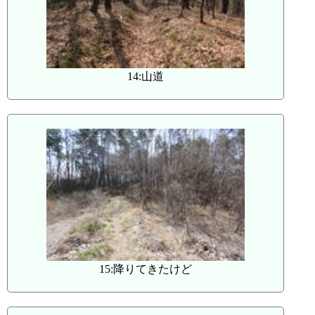
14:山道
15:降りてきたけど