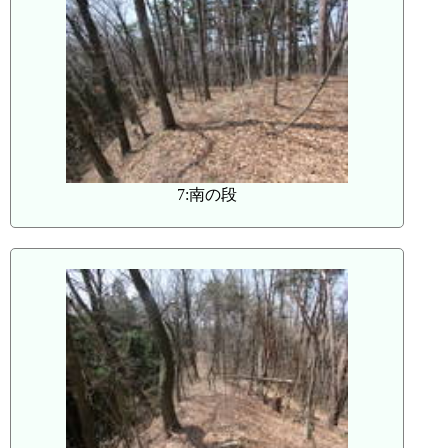
7:南の段