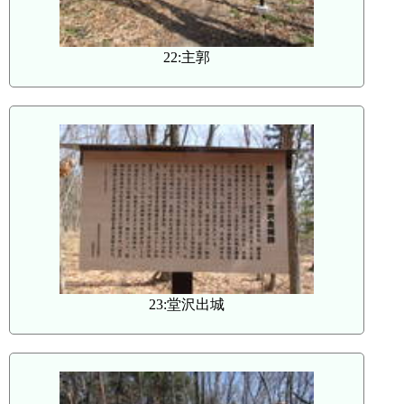
22:主郭
23:堂沢出城