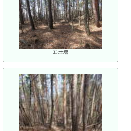
33:土壇