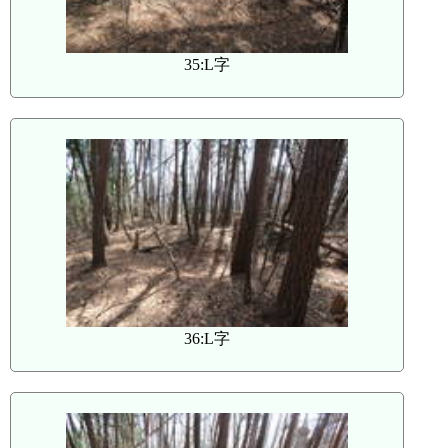
35:L字
36:L字