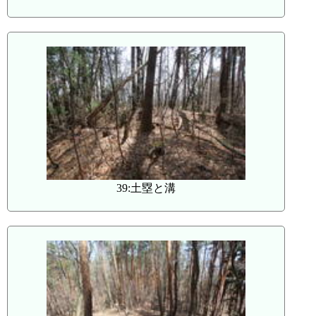
39:土塁と溝