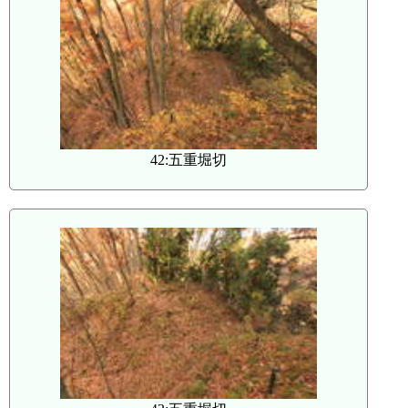
42:五重堀切