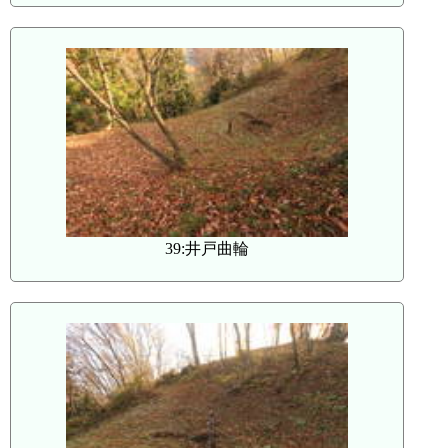
39:井戸曲輪