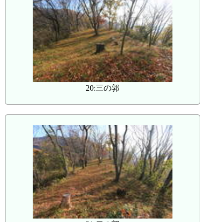
20:三の郭