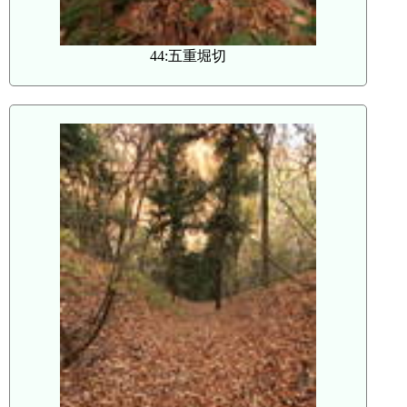
44:五重堀切