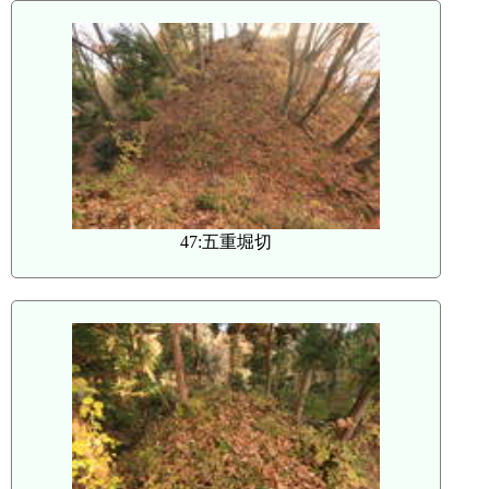
47:五重堀切