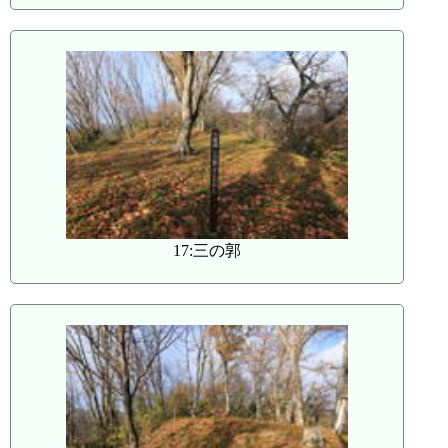
17:三の郭