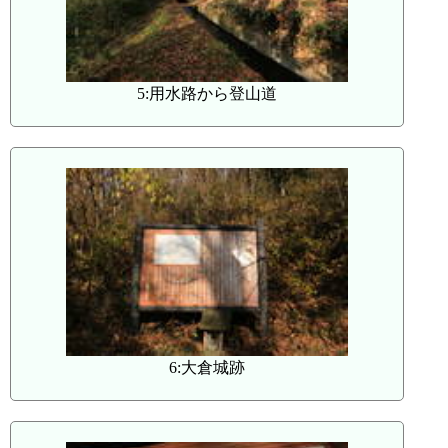
5:用水路から登山道
6:大倉城跡