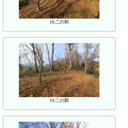
18:二の郭
19:二の郭