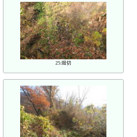
25:堀切