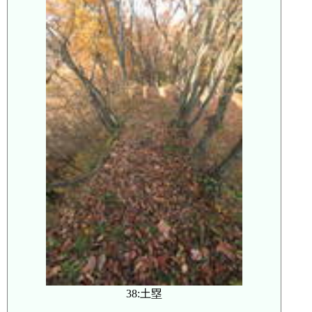
38:土塁