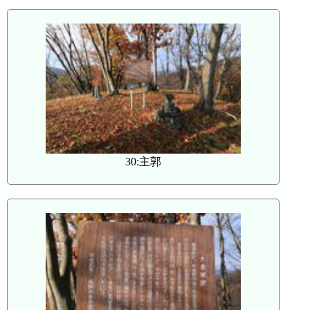
30:主郭