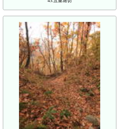
43:五重堀切