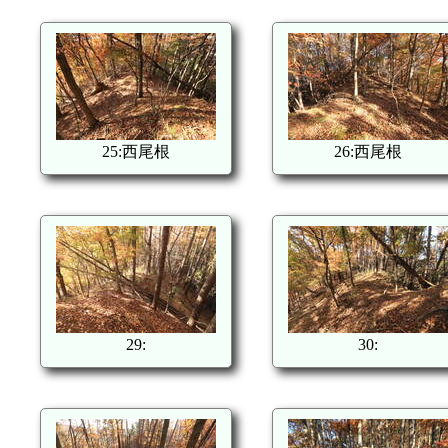
25:西尾根
26:西尾根
29:
30: