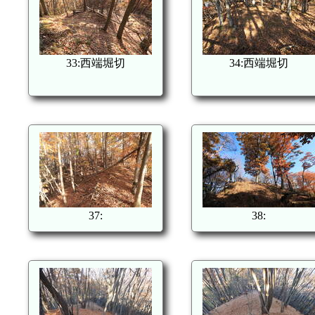
33:西端堀切
34:西端堀切
37:
38: