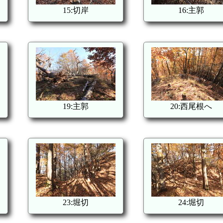
15:切岸
16:主郭
19:主郭
20:西尾根へ
23:堀切
24:堀切