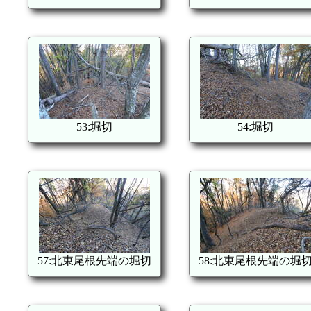
53:堀切
54:堀切
57:北東尾根先端の堀切
58:北東尾根先端の堀