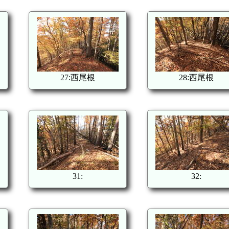
27:西尾根
28:西尾根
31:
32: