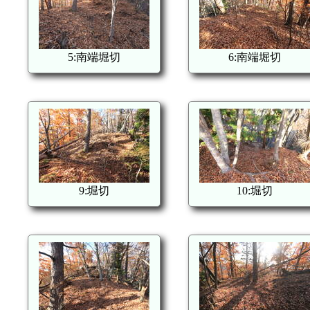
5:南端堀切
6:南端堀切
9:堀切
10:堀切