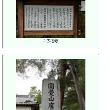
2:広徳寺