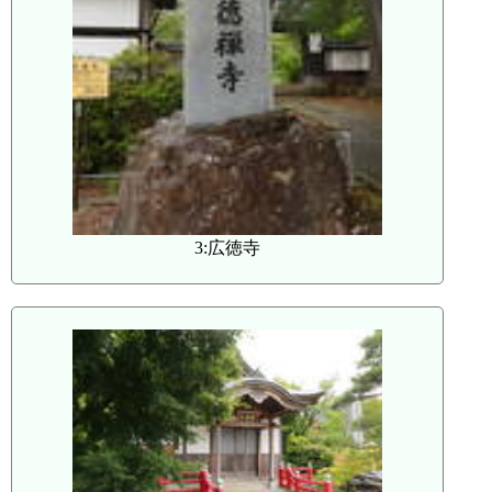
3:広徳寺