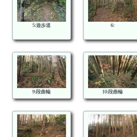
5:遊歩道
6:
9:段曲輪
10:段曲輪