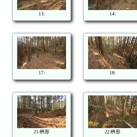
13:
14:
17:
18:
21:桝形
22:桝形