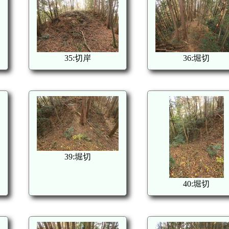
35:切岸
36:堀切
39:堀切
40:堀切