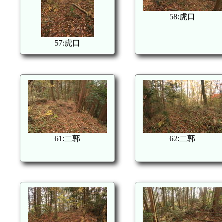
58:虎口
57:虎口
61:二郭
62:二郭