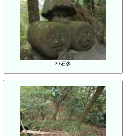
29:石像