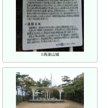
3:両崖山城