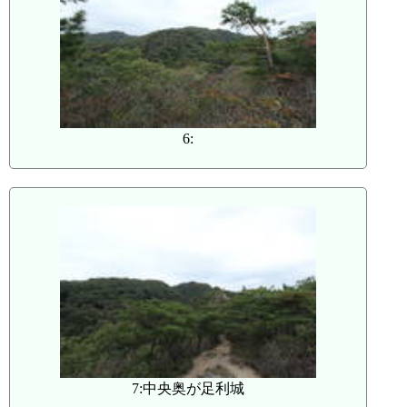
6:
7:中央奥が足利城