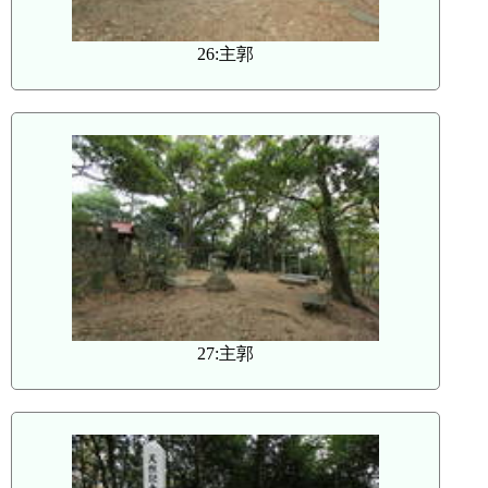
26:主郭
27:主郭