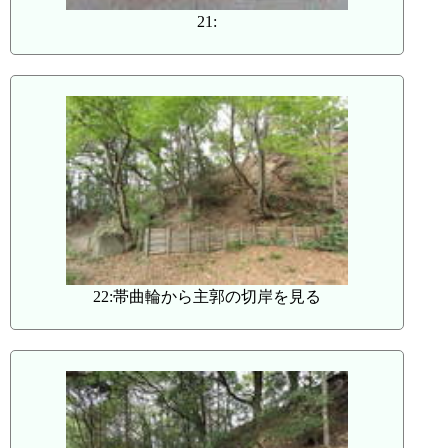
21:
22:帯曲輪から主郭の切岸を見る