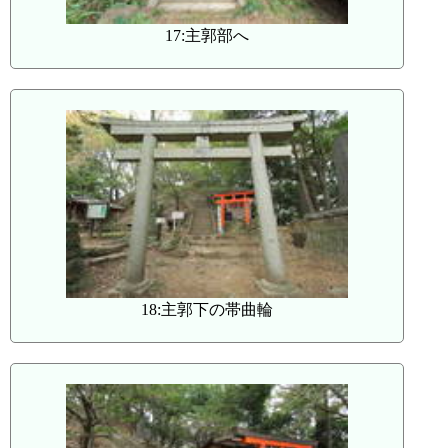
17:主郭部へ
18:主郭下の帯曲輪