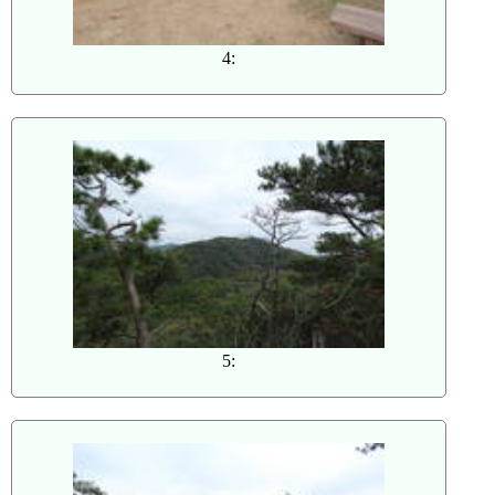
4:
5: