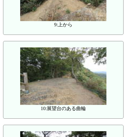
9:上から
10:展望台のある曲輪