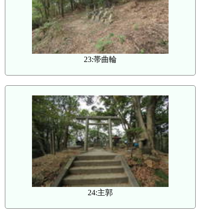
23:帯曲輪
24:主郭