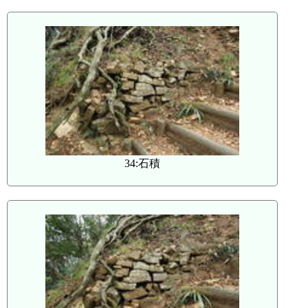
34:石積