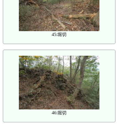
45:堀切
46:堀切