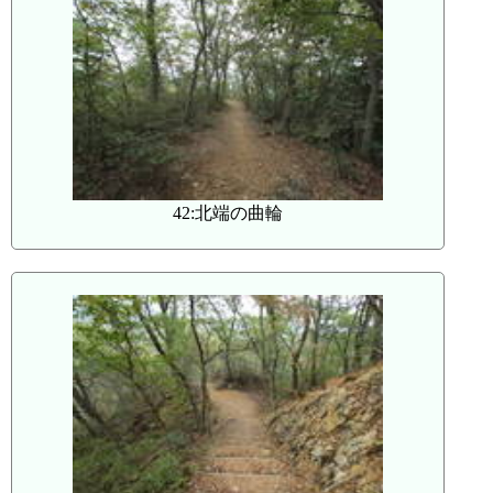
42:北端の曲輪