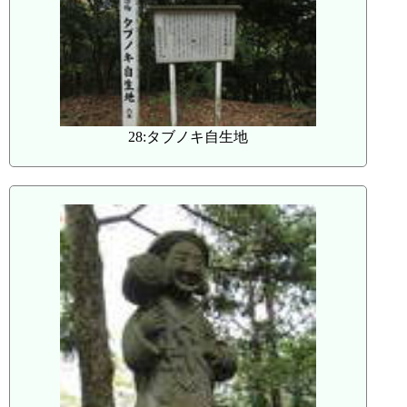
28:タブノキ自生地