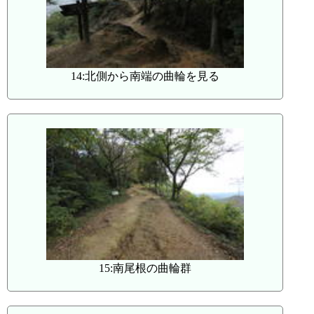
14:北側から南端の曲輪を見る
15:南尾根の曲輪群